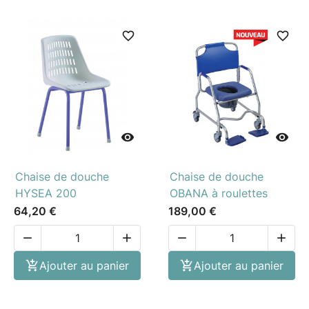
favorite_border
favorite_border


Chaise de douche
Chaise de douche
HYSEA 200
OBANA à roulettes
64,20 €
189,00 €





Ajouter au panier

Ajouter au panier