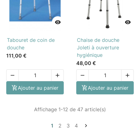


Tabouret de coin de
Chaise de douche
douche
Joleti à ouverture
hygiénique
111,00 €
48,00 €





Ajouter au panier

Ajouter au panier
Affichage 1-12 de 47 article(s)
1
2
3
4
