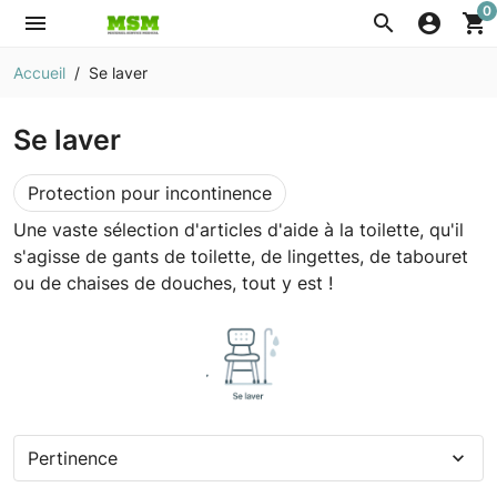
0
menu
search
account_circle
shopping_cart
Accueil
Se laver
Se laver
Protection pour incontinence
Une vaste sélection d'articles d'aide à la toilette, qu'il
s'agisse de gants de toilette, de lingettes, de tabouret
ou de chaises de douches, tout y est !
Pertinence
expand_more